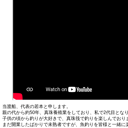
当渡船、代表の若本と申します。
親の代から約50年、真珠養殖業をしており、私で2代目とな
子供の頃から釣りが大好きで、真珠筏で釣りを楽しんでおり
まだ開業したばかりで未熟者ですが、魚釣りを皆様と一緒に