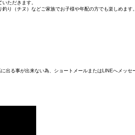
ていただきます。
り釣り（チヌ）などご家族でお子様や年配の方でも楽しめます
話に出る事が出来ない為、ショートメールまたはLINEへメッセ