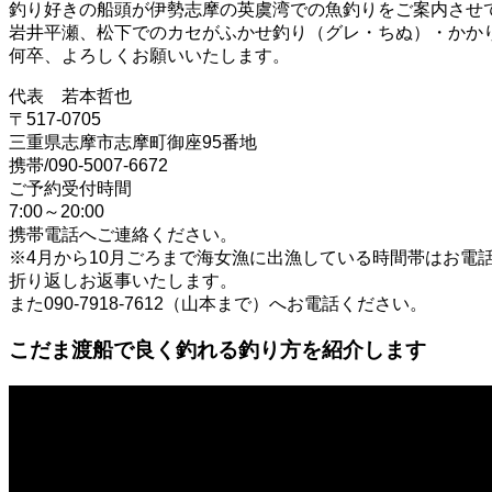
釣り好きの船頭が伊勢志摩の英虞湾での魚釣りをご案内させ
岩井平瀬、松下でのカセがふかせ釣り（グレ・ちぬ）・かか
何卒、よろしくお願いいたします。
代表 若本哲也
〒517-0705
三重県志摩市志摩町御座95番地
携帯/090-5007-6672
ご予約受付時間
7:00～20:00
携帯電話へご連絡ください。
※4月から10月ごろまで海女漁に出漁している時間帯はお電
折り返しお返事いたします。
また090-7918-7612（山本まで）へお電話ください。
こだま渡船で良く釣れる釣り方を紹介します