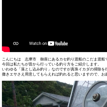
こんにちは 志摩市 御座にあるカセ釣り渡船のこだま渡船
今回は私たちが昔から行っている釣り方をご紹介します。
いわゆる「落とし込み釣り」なのですが真珠イカダの掃除を
撒きエサさえ用意してもらえれば釣れると思いますので、お