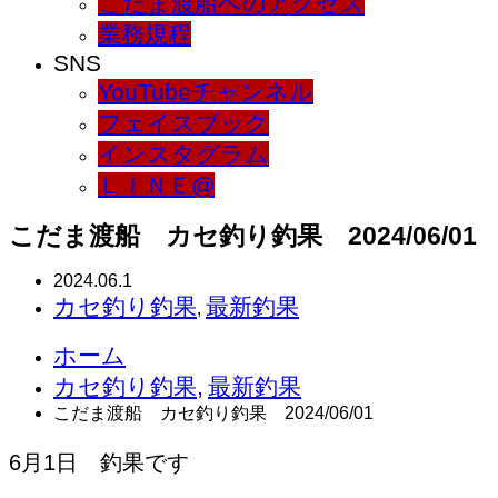
こだま渡船へのアクセス
業務規程
SNS
YouTubeチャンネル
フェイスブック
インスタグラム
ＬＩＮＥ@
こだま渡船 カセ釣り釣果 2024/06/01
2024.06.1
カセ釣り釣果
最新釣果
,
ホーム
カセ釣り釣果
,
最新釣果
こだま渡船 カセ釣り釣果 2024/06/01
6月1日 釣果です