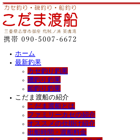
ホーム
最新釣果
カセ釣り釣果
磯釣り釣果
船釣り釣果
こだま渡船の紹介
こだま渡船とは
ファミリーカセの紹介
オススメの仕掛け紹介
出船時間・渡船料金