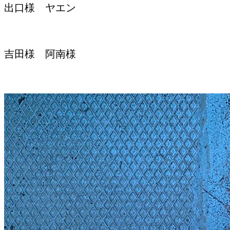
出口様 ヤエン
吉田様 阿南様