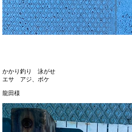
かかり釣り 泳がせ
エサ アジ、ボケ
龍田様