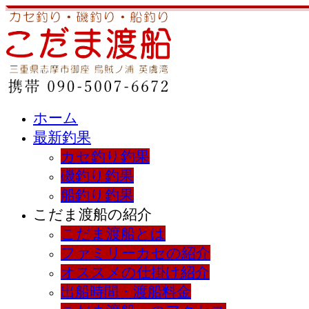
ホーム
最新釣果
カセ釣り釣果
磯釣り釣果
船釣り釣果
こだま渡船の紹介
こだま渡船とは
ファミリーカセの紹介
オススメの仕掛け紹介
出船時間・渡船料金