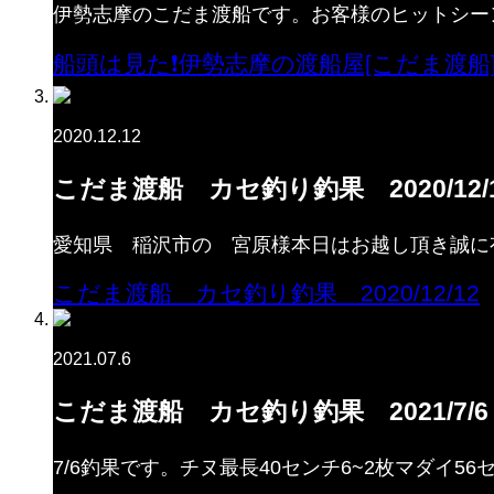
伊勢志摩のこだま渡船です。お客様のヒットシー
船頭は見た❗️伊勢志摩の渡船屋[こだま渡船] #s
2020.12.12
こだま渡船 カセ釣り釣果 2020/12/
愛知県 稲沢市の 宮原様本日はお越し頂き誠に
こだま渡船 カセ釣り釣果 2020/12/12
2021.07.6
こだま渡船 カセ釣り釣果 2021/7/6
7/6釣果です。チヌ最長40センチ6~2枚マダイ5