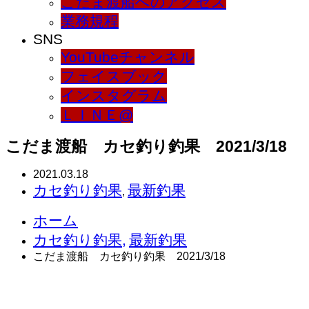
こだま渡船へのアクセス
業務規程
SNS
YouTubeチャンネル
フェイスブック
インスタグラム
ＬＩＮＥ@
こだま渡船 カセ釣り釣果 2021/3/18
2021.03.18
カセ釣り釣果
最新釣果
,
ホーム
カセ釣り釣果
,
最新釣果
こだま渡船 カセ釣り釣果 2021/3/18